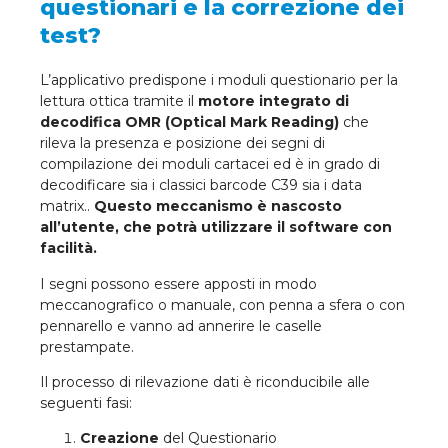
questionari e la correzione dei
test?
L’applicativo predispone i moduli questionario per la
lettura ottica tramite il
motore integrato di
decodifica OMR (Optical Mark Reading)
che
rileva la presenza e posizione dei segni di
compilazione dei moduli cartacei ed è in grado di
decodificare sia i classici barcode C39 sia i data
matrix..
Questo meccanismo è nascosto
all’utente, che potrà utilizzare il software con
facilità.
I segni possono essere apposti in modo
meccanografico o manuale, con penna a sfera o con
pennarello e vanno ad annerire le caselle
prestampate.
Il processo di rilevazione dati è riconducibile alle
seguenti fasi:
Creazione
del Questionario