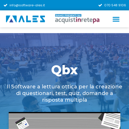
info@software-ales.it
070 548 9106
Qbx
Il Software a lettura ottica per la creazione
di questionari, test, quiz, domande a
risposta multipla