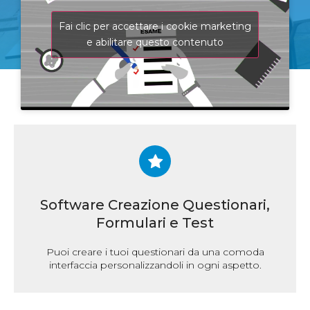
Fai clic per accettare i cookie marketing
e abilitare questo contenuto
Software Creazione Questionari,
Formulari e Test
Puoi creare i tuoi questionari da una comoda
interfaccia personalizzandoli in ogni aspetto.