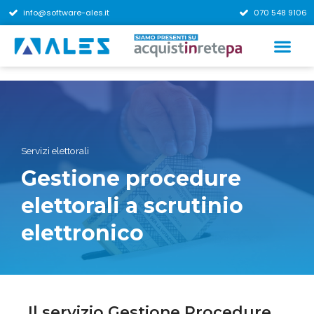
info@software-ales.it
070 548 9106
Servizi elettorali
Gestione procedure
elettorali a scrutinio
elettronico
Il servizio Gestione Procedure