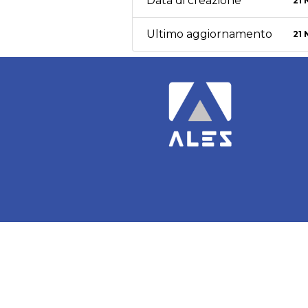
Data di creazione
21
Ultimo aggiornamento
21