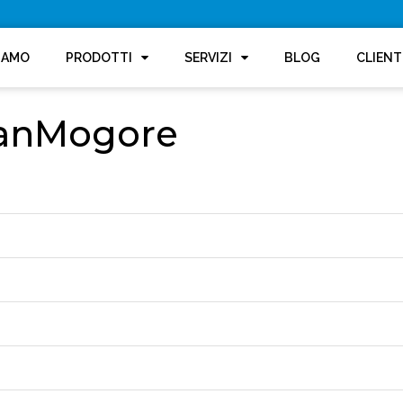
SIAMO
PRODOTTI
SERVIZI
BLOG
CLIENT
SanMogore