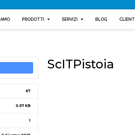
SIAMO
PRODOTTI
SERVIZI
BLOG
CLIENT
ScITPistoia
67
0.97 KB
1