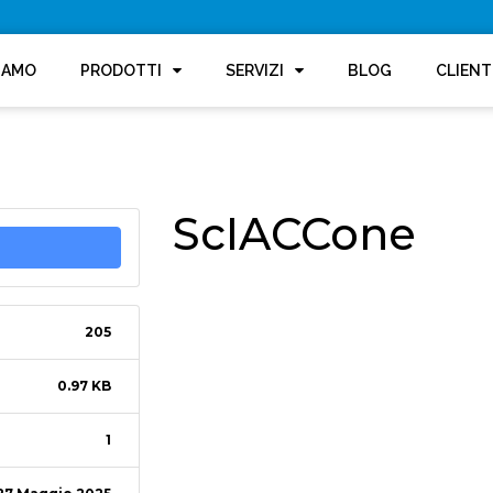
SIAMO
PRODOTTI
SERVIZI
BLOG
CLIENT
ScIACCone
205
0.97 KB
1